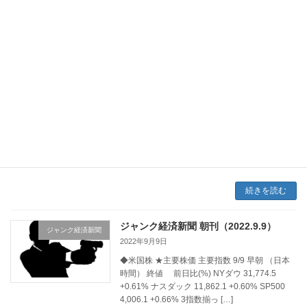
+0.71% ナスダック 12,266.4 +1.27% SP500
4,110.4 +1.06% 3指数揃 […]
続きを読む
ジャンク経済新聞 朝刊（2022.9.10）
ジャンク経済新聞
2022年9月10日
◆米国株 ★主要株価 主要指数 9/10 早朝 （日本
時間） 終値 前日比(%) NYダウ 32,151.7
+1.19% ナスダック 12,112.3 +2.11% SP500
4,067.3 +1.53% 3指数揃 […]
続きを読む
ジャンク経済新聞 朝刊（2022.9.9）
ジャンク経済新聞
2022年9月9日
◆米国株 ★主要株価 主要指数 9/9 早朝 （日本
時間） 終値 前日比(%) NYダウ 31,774.5
+0.61% ナスダック 11,862.1 +0.60% SP500
4,006.1 +0.66% 3指数揃っ […]