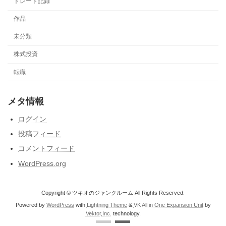
トレード記録
作品
未分類
株式投資
転職
メタ情報
ログイン
投稿フィード
コメントフィード
WordPress.org
Copyright © ツキオのジャンクルーム All Rights Reserved.
Powered by
WordPress
with
Lightning Theme
&
VK All in One Expansion Unit
by
Vektor,Inc.
technology.